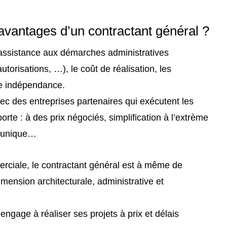
avantages d’un contractant général ?
 l’assistance aux démarches administratives
autorisations, …),
le coût de réalisation, les
ute indépendance.
ec des entreprises partenaires qui exécutent les
te : à des prix négociés, simplification à l’extrème
ur unique…
rciale, le contractant général est à même de
imension architecturale, administrative et
engage à réaliser ses projets à prix et délais