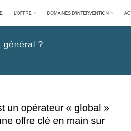
E
L’OFFRE
DOMAINES D’INTERVENTION
AC
t général ?
t un opérateur « global »
une offre clé en main sur